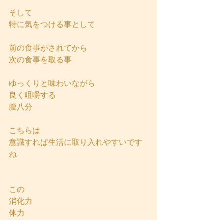
そして
特に気をつける事として
前の食事がされてから
次の食事を取る事
ゆっくりと味わいながら
良く咀嚼する
腹八分
こちらは
意識すれば生活に取り入れやすいです
ね
この
消化力
体力