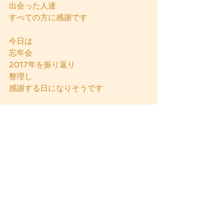
出会った人達
すべての方に感謝です
今日は
忘年会
2017年を振り返り
整理し
感謝する日になりそうです
皆さんに
とっても
良い１日になりますように