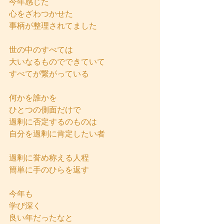
今年感じた
心をざわつかせた
事柄が整理されてました
世の中のすべては
大いなるものでできていて
すべてが繋がっている
何かを誰かを
ひとつの側面だけで
過剰に否定するのものは
自分を過剰に肯定したい者
過剰に誉め称える人程
簡単に手のひらを返す
今年も
学び深く
良い年だったなと