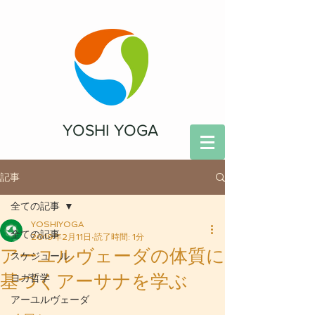
YOSHI YOGA
記事
全ての記事
YOSHIYOGA
全ての記事
2019年2月11日
読了時間: 1分
アーユルヴェーダの体質に
スケジュール
基づくアーサナを学ぶ
ヨガ哲学
アーユルヴェーダ