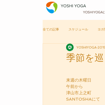
YOSHI YOGA
YOSHIYOG
全ての記事
スケジュール
ヨガ
YOSHIYOGA
201
自律神経メンテナンス
ヨガ
季節を巡
来週の木曜日
午前から
津山市上之町
SANTOSHAにて