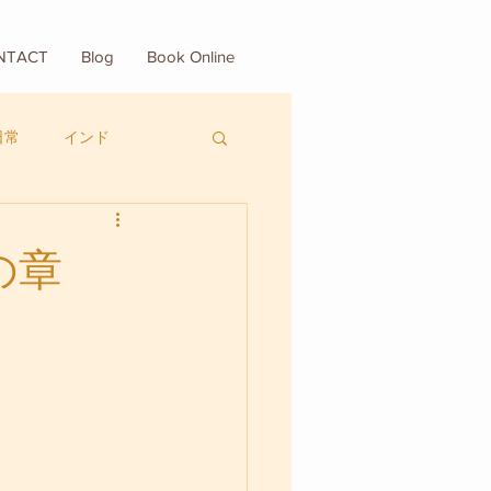
NTACT
Blog
Book Online
日常
インド
の章