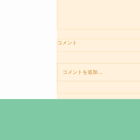
コメント
コメントを追加…
パーソナルセッションメニュ
ー