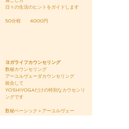
過ごし方
日々の生活のヒントをガイドします
50分程　　4000円
ヨガライフカウンセリング
数秘カウンセリング
アーユルヴェーダカウンセリング
統合して
YOSHIYOGAだけの特別なカウセンリ
ングです
数秘ベーシック＋アーユルヴェー
ダ　　8000円
数秘アドバンス＋アーユルヴェーダ　