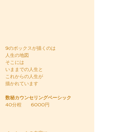
9のボックスが描くのは
人生の地図
そこには
いままでの人生と
これからの人生が
描かれています
数秘カウンセリングベーシック　
40分程　　6000円