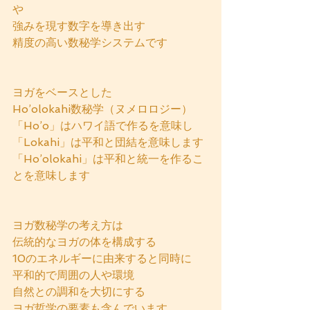
や
強みを現す数字を導き出す
精度の高い数秘学システムです
ヨガをベースとした
Ho’olokahi数秘学（ヌメロロジー）
「Ho’o」はハワイ語で作るを意味し
「Lokahi」は平和と団結を意味します
「Ho’olokahi」は平和と統一を作るこ
とを意味します
ヨガ数秘学の考え方は
伝統的なヨガの体を構成する
10のエネルギーに由来すると同時に
平和的で周囲の人や環境
自然との調和を大切にする
ヨガ哲学の要素も含んでいます。