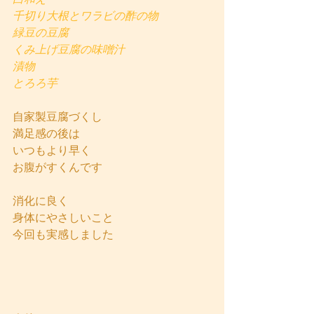
千切り大根とワラビの酢の物
緑豆の豆腐
くみ上げ豆腐の味噌汁
漬物
とろろ芋
自家製豆腐づくし
満足感の後は
いつもより早く
お腹がすくんです
消化に良く
身体にやさしいこと
今回も実感しました