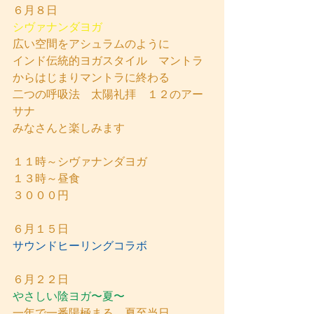
６月８日
シヴァナンダヨガ
広い空間をアシュラムのように
インド伝統的ヨガスタイル　マントラ
からはじまりマントラに終わる
二つの呼吸法　太陽礼拝　１２のアー
サナ
みなさんと楽しみます
１１時～シヴァナンダヨガ
１３時～昼食
３０００円
６月１５日
サウンドヒーリングコラボ
６月２２日
やさしい陰ヨガ〜夏〜
一年で一番陽極まる　夏至当日