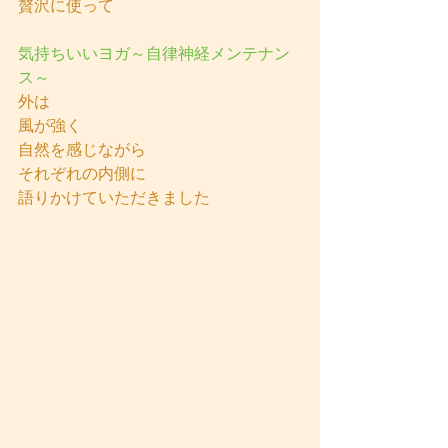
贅沢に使って
気持ちいいヨガ～自律神経メンテナン
ス～
外は
風が強く
自然を感じながら
それぞれの内側に
語りかけていただきました