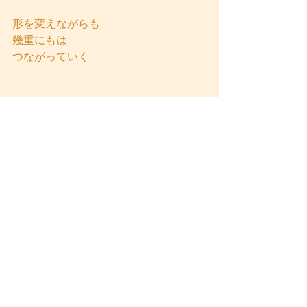
形を変えながらも
幾重にもは
つながっていく
日常