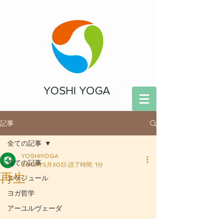
YOSHI YOGA
記事
全ての記事
YOSHIYOGA
全ての記事
2019年5月30日
読了時間: 1分
再生
スケジュール
ヨガ哲学
アーユルヴェーダ