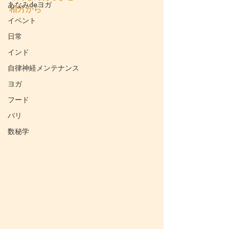
あなみdeヨガ
相方から
イベント
日常
インド
自律神経メンテナンス
ヨガ
フード
バリ
数秘学