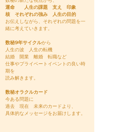
数秘の新たな視点から、
運命　　人生の課題　支え　印象　
核　それぞれの強み　人生の目的
お伝えしながら、それぞれの問題を一
緒に考えていきます。
数秘9年サイクル
から
人生の波　人生の転機　
結婚　開業　離婚　転職など
仕事やプライベートイベントの良い時
期を
読み解きます。
数秘オラクルカード
今ある問題に
過去　現在　未来のカードより、
具体的なメッセージをお届けします。