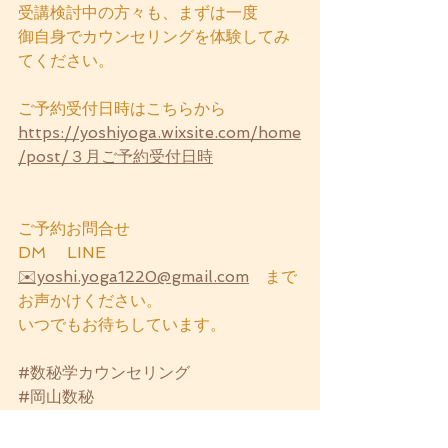
受講検討中の方々も、まずは一度
御自身でカウンセリングを体験してみ
てください。
ご予約受付日時はこちらから
https://yoshiyoga.wixsite.com/home
/post/３月ご予約受付日時
ご予約お問合せ
DM 　LINE　
✉️yoshi.yoga1220@gmail.com
　まで
お声かけください。
いつでもお待ちしています。
#数秘学カウンセリング
#岡山数秘
#岡山占い
#津山占い