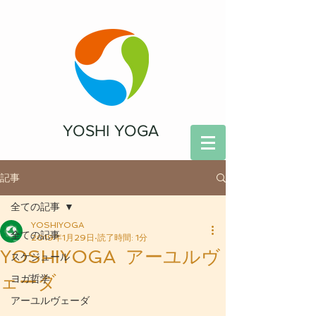
YOSHI YOGA
記事
全ての記事
YOSHIYOGA
全ての記事
2019年1月29日
読了時間: 1分
YOSHIYOGA アーユルヴ
スケジュール
ェーダ
ヨガ哲学
アーユルヴェーダ